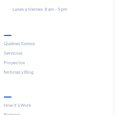
Lunes a Viernes: 8 am – 5 pm
Menú
Quiénes Somos
Servicios
Proyectos
Noticias y Blog
Quick Links
How it’s Work
Partners