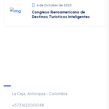
6 de October de 2023
Congreso Iberoamericano de
Destinos Turísticos Inteligentes
Información
La Ceja, Antioquia - Colombia
+573162200048