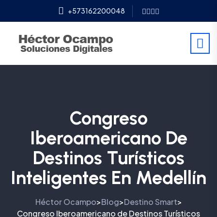
+573162200048
Congreso
Iberoamericano De
Destinos Turísticos
Inteligentes En Medellín
Héctor Ocampo
Blog
Destino Smart
>
>
>
Congreso Iberoamericano de Destinos Turísticos